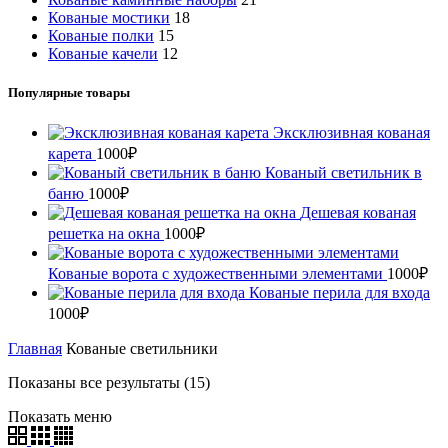
Кованые мостики
18
Кованые полки
15
Кованые качели
12
Популярные товары
Эксклюзивная кованая
карета
1000
₽
Кованый светильник в
баню
1000
₽
Дешевая кованая
решетка на окна
1000
₽
Кованые ворота с художественными элементами
1000
₽
Кованые перила для входа
1000
₽
Главная
Кованые светильники
Показаны все результаты (15)
Показать меню