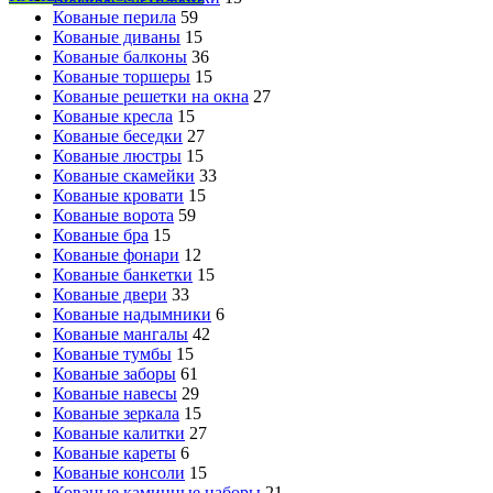
Кованые перила
59
Кованые диваны
15
Кованые балконы
36
Кованые торшеры
15
Кованые решетки на окна
27
Кованые кресла
15
Кованые беседки
27
Кованые люстры
15
Кованые скамейки
33
Кованые кровати
15
Кованые ворота
59
Кованые бра
15
Кованые фонари
12
Кованые банкетки
15
Кованые двери
33
Кованые надымники
6
Кованые мангалы
42
Кованые тумбы
15
Кованые заборы
61
Кованые навесы
29
Кованые зеркала
15
Кованые калитки
27
Кованые кареты
6
Кованые консоли
15
Кованые каминные наборы
21