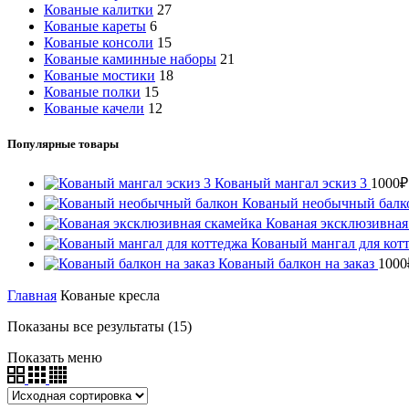
Кованые калитки
27
Кованые кареты
6
Кованые консоли
15
Кованые каминные наборы
21
Кованые мостики
18
Кованые полки
15
Кованые качели
12
Популярные товары
Кованый мангал эскиз 3
1000
₽
Кованый необычный бал
Кованая эксклюзивная
Кованый мангал для кот
Кованый балкон на заказ
1000
Главная
Кованые кресла
Показаны все результаты (15)
Показать меню