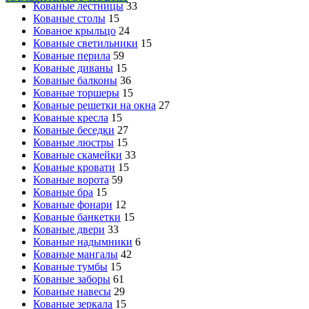
Кованые лестницы
33
Кованые столы
15
Кованое крыльцо
24
Кованые светильники
15
Кованые перила
59
Кованые диваны
15
Кованые балконы
36
Кованые торшеры
15
Кованые решетки на окна
27
Кованые кресла
15
Кованые беседки
27
Кованые люстры
15
Кованые скамейки
33
Кованые кровати
15
Кованые ворота
59
Кованые бра
15
Кованые фонари
12
Кованые банкетки
15
Кованые двери
33
Кованые надымники
6
Кованые мангалы
42
Кованые тумбы
15
Кованые заборы
61
Кованые навесы
29
Кованые зеркала
15