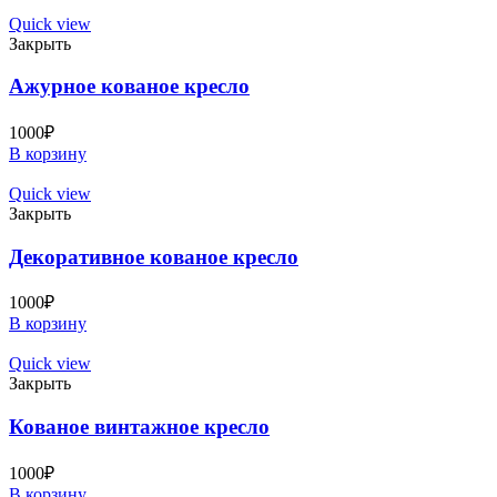
Quick view
Закрыть
Ажурное кованое кресло
1000
₽
В корзину
Quick view
Закрыть
Декоративное кованое кресло
1000
₽
В корзину
Quick view
Закрыть
Кованое винтажное кресло
1000
₽
В корзину