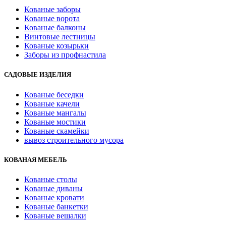
Кованые заборы
Кованые ворота
Кованые балконы
Винтовые лестницы
Кованые козырьки
Заборы из профнастила
САДОВЫЕ ИЗДЕЛИЯ
Кованые беседки
Кованые качели
Кованые мангалы
Кованые мостики
Кованые скамейки
вывоз строительного мусора
КОВАНАЯ МЕБЕЛЬ
Кованые столы
Кованые диваны
Кованые кровати
Кованые банкетки
Кованые вешалки