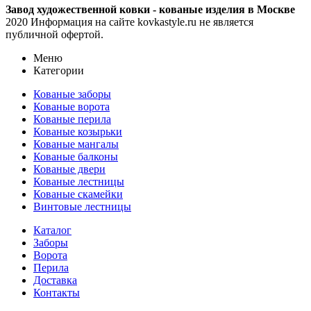
Завод художественной ковки - кованые изделия в Москве
2020 Информация на сайте kovkastyle.ru не является
публичной офертой.
Меню
Категории
Кованые заборы
Кованые ворота
Кованые перила
Кованые козырьки
Кованые мангалы
Кованые балконы
Кованые двери
Кованые лестницы
Кованые скамейки
Винтовые лестницы
Каталог
Заборы
Ворота
Перила
Доставка
Контакты