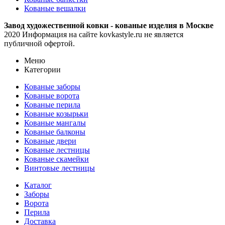
Кованые вешалки
Завод художественной ковки - кованые изделия в Москве
2020 Информация на сайте kovkastyle.ru не является
публичной офертой.
Меню
Категории
Кованые заборы
Кованые ворота
Кованые перила
Кованые козырьки
Кованые мангалы
Кованые балконы
Кованые двери
Кованые лестницы
Кованые скамейки
Винтовые лестницы
Каталог
Заборы
Ворота
Перила
Доставка