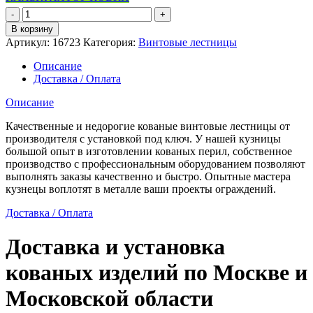
Количество
товара
В корзину
Кованая
Артикул:
16723
Категория:
Винтовые лестницы
винтовая
лестница
Описание
в
Доставка / Оплата
необычном
стиле
Описание
Качественные и недорогие кованые винтовые лестницы от
производителя с установкой под ключ. У нашей кузницы
большой опыт в изготовлении кованых перил, собственное
производство с профессиональным оборудованием позволяют
выполнять заказы качественно и быстро. Опытные мастера
кузнецы воплотят в металле ваши проекты ограждений.
Доставка / Оплата
Доставка и установка
кованых изделий по Москве и
Московской области