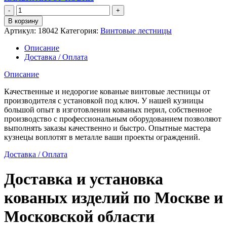
Количество
товара
В корзину
Кованая
Артикул:
18042
Категория:
Винтовые лестницы
винтовая
лестница
Описание
в
Доставка / Оплата
особняк
Описание
Качественные и недорогие кованые винтовые лестницы от
производителя с установкой под ключ. У нашей кузницы
большой опыт в изготовлении кованых перил, собственное
производство с профессиональным оборудованием позволяют
выполнять заказы качественно и быстро. Опытные мастера
кузнецы воплотят в металле ваши проекты ограждений.
Доставка / Оплата
Доставка и установка
кованых изделий по Москве и
Московской области