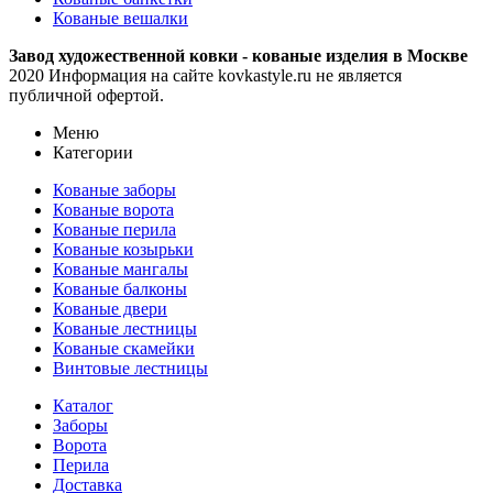
Кованые вешалки
Завод художественной ковки - кованые изделия в Москве
2020 Информация на сайте kovkastyle.ru не является
публичной офертой.
Меню
Категории
Кованые заборы
Кованые ворота
Кованые перила
Кованые козырьки
Кованые мангалы
Кованые балконы
Кованые двери
Кованые лестницы
Кованые скамейки
Винтовые лестницы
Каталог
Заборы
Ворота
Перила
Доставка