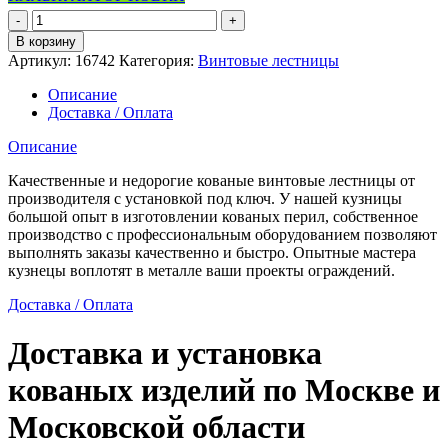
Количество
товара
В корзину
Кованая
Артикул:
16742
Категория:
Винтовые лестницы
эксклюзивная
винтовая
Описание
лестница
Доставка / Оплата
Описание
Качественные и недорогие кованые винтовые лестницы от
производителя с установкой под ключ. У нашей кузницы
большой опыт в изготовлении кованых перил, собственное
производство с профессиональным оборудованием позволяют
выполнять заказы качественно и быстро. Опытные мастера
кузнецы воплотят в металле ваши проекты ограждений.
Доставка / Оплата
Доставка и установка
кованых изделий по Москве и
Московской области