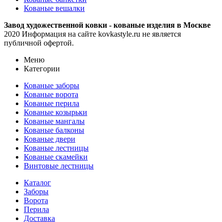
Кованые вешалки
Завод художественной ковки - кованые изделия в Москве
2020 Информация на сайте kovkastyle.ru не является
публичной офертой.
Меню
Категории
Кованые заборы
Кованые ворота
Кованые перила
Кованые козырьки
Кованые мангалы
Кованые балконы
Кованые двери
Кованые лестницы
Кованые скамейки
Винтовые лестницы
Каталог
Заборы
Ворота
Перила
Доставка