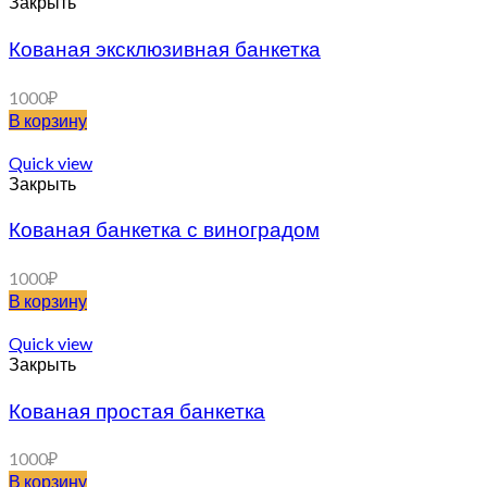
Закрыть
Кованая эксклюзивная банкетка
1000
₽
В корзину
Quick view
Закрыть
Кованая банкетка с виноградом
1000
₽
В корзину
Quick view
Закрыть
Кованая простая банкетка
1000
₽
В корзину