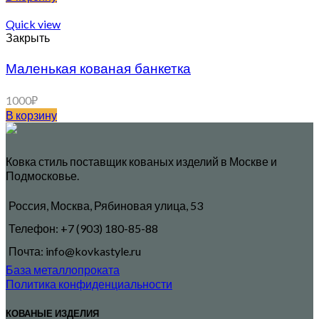
Quick view
Закрыть
Маленькая кованая банкетка
1000
₽
В корзину
Ковка стиль поставщик кованых изделий в Москве и
Подмосковье.
Россия, Москва, Рябиновая улица, 53
Телефон: +7 (903) 180-85-88
Почта: info@kovkastyle.ru
База металлопроката
Политика конфиденциальности
КОВАНЫЕ ИЗДЕЛИЯ