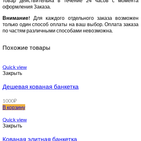
товар действительна в течение 24 часов с момента
оформления Заказа.
Внимание!
Для каждого отдельного заказа возможен
только один способ оплаты на ваш выбор. Оплата заказа
по частям различными способами невозможна.
Похожие товары
Quick view
Закрыть
Дешевая кованая банкетка
1000
₽
В корзину
Quick view
Закрыть
Кованая элитная банкетка