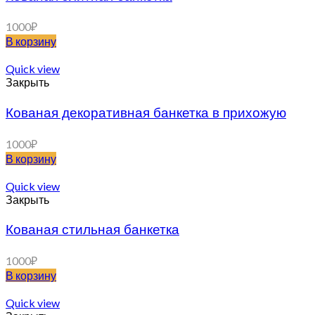
1000
₽
В корзину
Quick view
Закрыть
Кованая декоративная банкетка в прихожую
1000
₽
В корзину
Quick view
Закрыть
Кованая стильная банкетка
1000
₽
В корзину
Quick view