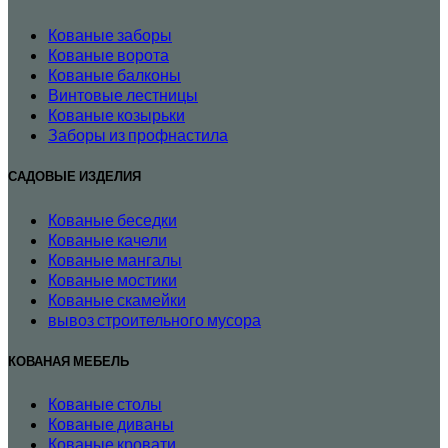
Кованые заборы
Кованые ворота
Кованые балконы
Винтовые лестницы
Кованые козырьки
Заборы из профнастила
САДОВЫЕ ИЗДЕЛИЯ
Кованые беседки
Кованые качели
Кованые мангалы
Кованые мостики
Кованые скамейки
вывоз строительного мусора
КОВАНАЯ МЕБЕЛЬ
Кованые столы
Кованые диваны
Кованые кровати