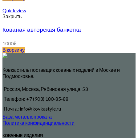
Quick view
Закрыть
Кованая авторская банкетка
1000
₽
В корзину
Ковка стиль поставщик кованых изделий в Москве и
Подмосковье.
Россия, Москва, Рябиновая улица, 53
Телефон: +7 (903) 180-85-88
Почта: info@kovkastyle.ru
База металлопроката
Политика конфиденциальности
КОВАНЫЕ ИЗДЕЛИЯ