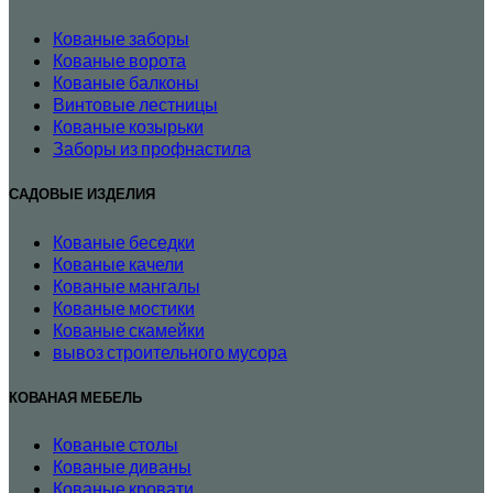
Кованые заборы
Кованые ворота
Кованые балконы
Винтовые лестницы
Кованые козырьки
Заборы из профнастила
САДОВЫЕ ИЗДЕЛИЯ
Кованые беседки
Кованые качели
Кованые мангалы
Кованые мостики
Кованые скамейки
вывоз строительного мусора
КОВАНАЯ МЕБЕЛЬ
Кованые столы
Кованые диваны
Кованые кровати