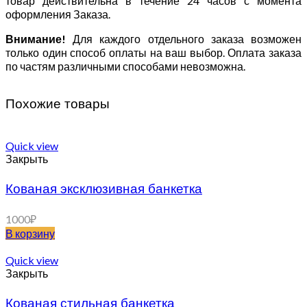
товар действительна в течение 24 часов с момента
оформления Заказа.
Внимание!
Для каждого отдельного заказа возможен
только один способ оплаты на ваш выбор. Оплата заказа
по частям различными способами невозможна.
Похожие товары
Quick view
Закрыть
Кованая эксклюзивная банкетка
1000
₽
В корзину
Quick view
Закрыть
Кованая стильная банкетка