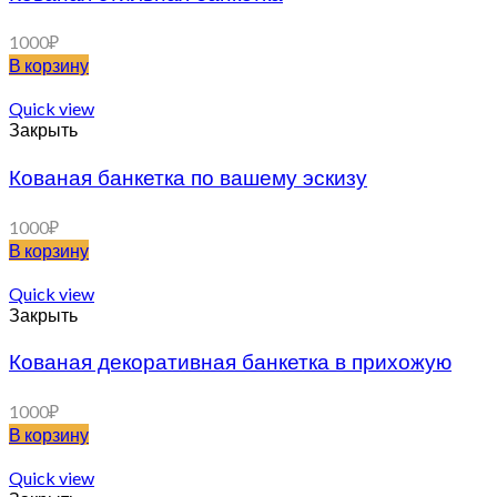
1000
₽
В корзину
Quick view
Закрыть
Кованая банкетка по вашему эскизу
1000
₽
В корзину
Quick view
Закрыть
Кованая декоративная банкетка в прихожую
1000
₽
В корзину
Quick view