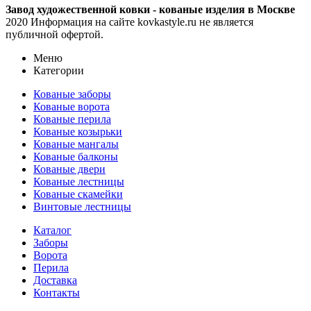
Завод художественной ковки - кованые изделия в Москве
2020 Информация на сайте kovkastyle.ru не является
публичной офертой.
Меню
Категории
Кованые заборы
Кованые ворота
Кованые перила
Кованые козырьки
Кованые мангалы
Кованые балконы
Кованые двери
Кованые лестницы
Кованые скамейки
Винтовые лестницы
Каталог
Заборы
Ворота
Перила
Доставка
Контакты