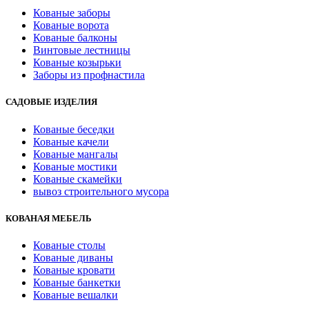
Кованые заборы
Кованые ворота
Кованые балконы
Винтовые лестницы
Кованые козырьки
Заборы из профнастила
САДОВЫЕ ИЗДЕЛИЯ
Кованые беседки
Кованые качели
Кованые мангалы
Кованые мостики
Кованые скамейки
вывоз строительного мусора
КОВАНАЯ МЕБЕЛЬ
Кованые столы
Кованые диваны
Кованые кровати
Кованые банкетки
Кованые вешалки