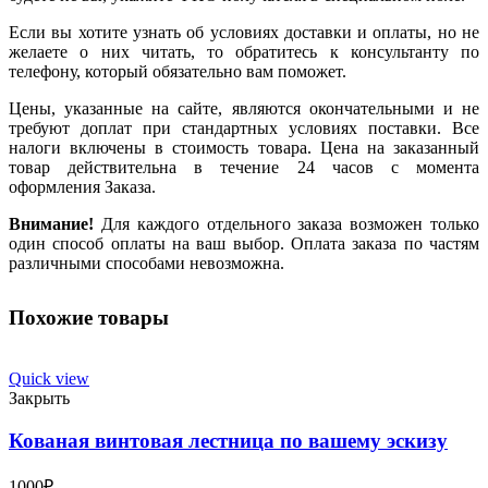
Если вы хотите узнать об условиях доставки и оплаты, но не
желаете о них читать, то обратитесь к консультанту по
телефону, который обязательно вам поможет.
Цены, указанные на сайте, являются окончательными и не
требуют доплат при стандартных условиях поставки. Все
налоги включены в стоимость товара. Цена на заказанный
товар действительна в течение 24 часов с момента
оформления Заказа.
Внимание!
Для каждого отдельного заказа возможен только
один способ оплаты на ваш выбор. Оплата заказа по частям
различными способами невозможна.
Похожие товары
Quick view
Закрыть
Кованая винтовая лестница по вашему эскизу
1000
₽