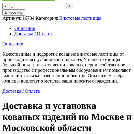
Количество
товара
В корзину
Кованая
Артикул:
16734
Категория:
Винтовые лестницы
винтовая
лестница
Описание
с
Доставка / Оплата
белыми
перилами
Описание
Качественные и недорогие кованые винтовые лестницы от
производителя с установкой под ключ. У нашей кузницы
большой опыт в изготовлении кованых перил, собственное
производство с профессиональным оборудованием позволяют
выполнять заказы качественно и быстро. Опытные мастера
кузнецы воплотят в металле ваши проекты ограждений.
Доставка / Оплата
Доставка и установка
кованых изделий по Москве и
Московской области