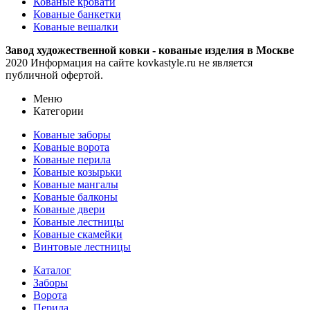
Кованые кровати
Кованые банкетки
Кованые вешалки
Завод художественной ковки - кованые изделия в Москве
2020 Информация на сайте kovkastyle.ru не является
публичной офертой.
Меню
Категории
Кованые заборы
Кованые ворота
Кованые перила
Кованые козырьки
Кованые мангалы
Кованые балконы
Кованые двери
Кованые лестницы
Кованые скамейки
Винтовые лестницы
Каталог
Заборы
Ворота
Перила