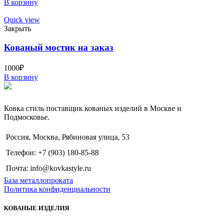
В корзину
Quick view
Закрыть
Кованый мостик на заказ
1000
₽
В корзину
Ковка стиль поставщик кованых изделий в Москве и
Подмосковье.
Россия, Москва, Рябиновая улица, 53
Телефон: +7 (903) 180-85-88
Почта: info@kovkastyle.ru
База металлопроката
Политика конфиденциальности
КОВАНЫЕ ИЗДЕЛИЯ