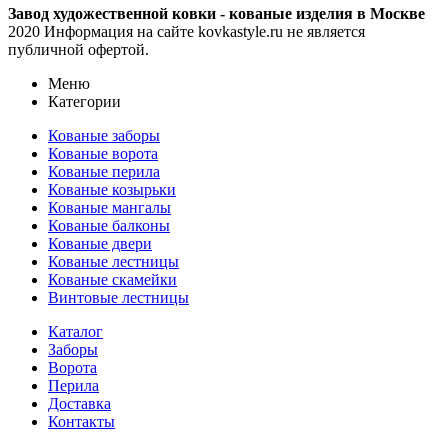
Завод художественной ковки - кованые изделия в Москве
2020 Информация на сайте kovkastyle.ru не является
публичной офертой.
Меню
Категории
Кованые заборы
Кованые ворота
Кованые перила
Кованые козырьки
Кованые мангалы
Кованые балконы
Кованые двери
Кованые лестницы
Кованые скамейки
Винтовые лестницы
Каталог
Заборы
Ворота
Перила
Доставка
Контакты