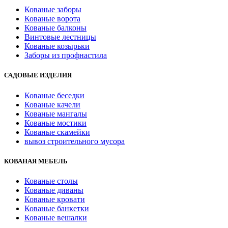
Кованые заборы
Кованые ворота
Кованые балконы
Винтовые лестницы
Кованые козырьки
Заборы из профнастила
САДОВЫЕ ИЗДЕЛИЯ
Кованые беседки
Кованые качели
Кованые мангалы
Кованые мостики
Кованые скамейки
вывоз строительного мусора
КОВАНАЯ МЕБЕЛЬ
Кованые столы
Кованые диваны
Кованые кровати
Кованые банкетки
Кованые вешалки