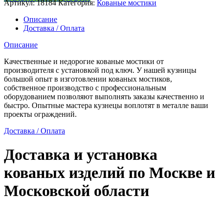
Артикул:
18184
Категория:
Кованые мостики
мостик
на
Описание
дачу
Доставка / Оплата
Описание
Качественные и недорогие кованые мостики от
производителя с установкой под ключ. У нашей кузницы
большой опыт в изготовлении кованых мостиков,
собственное производство с профессиональным
оборудованием позволяют выполнять заказы качественно и
быстро. Опытные мастера кузнецы воплотят в металле ваши
проекты ограждений.
Доставка / Оплата
Доставка и установка
кованых изделий по Москве и
Московской области