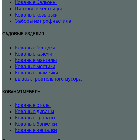
Кованые балконы
Винтовые лестницы
Кованые козырьки
Заборы из профнастила
САДОВЫЕ ИЗДЕЛИЯ
Кованые беседки
Кованые качели
Кованые мангалы
Кованые мостики
Кованые скамейки
вывоз строительного мусора
КОВАНАЯ МЕБЕЛЬ
Кованые столы
Кованые диваны
Кованые кровати
Кованые банкетки
Кованые вешалки