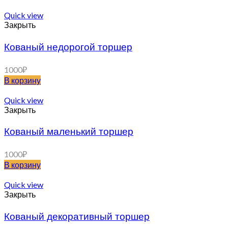
Quick view
Закрыть
Кованый недорогой торшер
1000
₽
В корзину
Quick view
Закрыть
Кованый маленький торшер
1000
₽
В корзину
Quick view
Закрыть
Кованый декоративный торшер