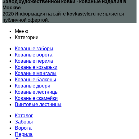
Завод художественной ковки - кованые изделия в
Москве
2020 Информация на сайте kovkastyle.ru не является
публичной офертой.
Меню
Категории
Кованые заборы
Кованые ворота
Кованые перила
Кованые козырьки
Кованые мангалы
Кованые балконы
Кованые двери
Кованые лестницы
Кованые скамейки
Винтовые лестницы
Каталог
Заборы
Ворота
Перила