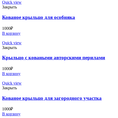
Quick view
Закрыть
Кованое крыльцо для особняка
1000
₽
В корзину
Quick view
Закрыть
Крыльцо с коваными авторскими перилами
1000
₽
В корзину
Quick view
Закрыть
Кованое крыльцо для загородного участка
1000
₽
В корзину