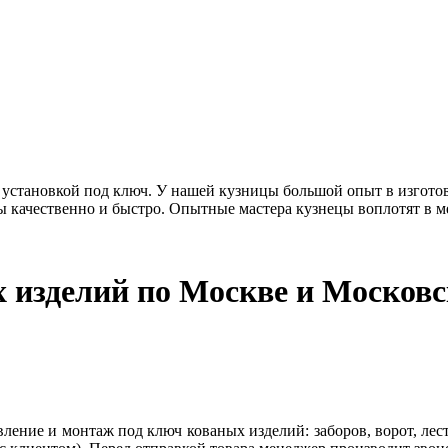
с установкой под ключ. У нашей кузницы большой опыт в изгото
 качественно и быстро. Опытные мастера кузнецы воплотят в м
х изделий по Москве и Московс
ение и монтаж под ключ кованых изделий: заборов, ворот, лест