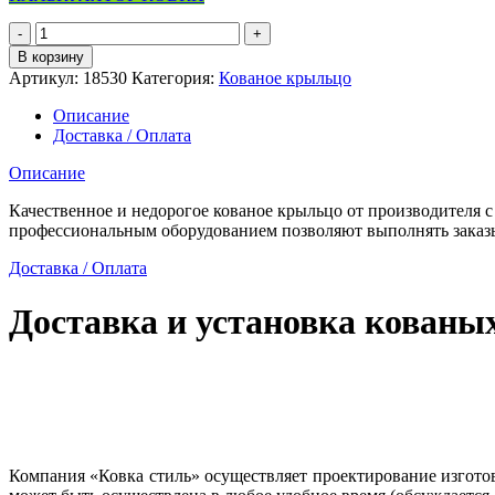
Количество
товара
В корзину
Кованое
Артикул:
18530
Категория:
Кованое крыльцо
крыльцо
эскиз
Описание
3
Доставка / Оплата
Описание
Качественное и недорогое кованое крыльцо от производителя 
профессиональным оборудованием позволяют выполнять заказы
Доставка / Оплата
Доставка и установка кованы
Компания «Ковка стиль» осуществляет проектирование изготовл