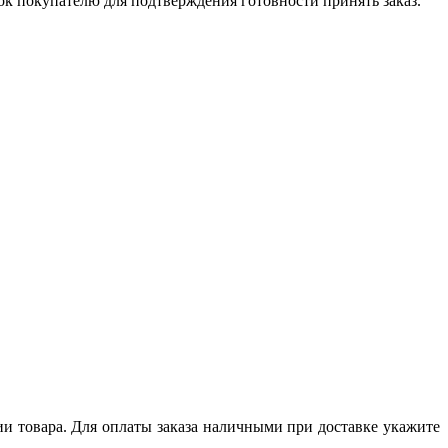
ок покупателю для подтверждения готовности принять заказ.
и товара. Для оплаты заказа наличными при доставке укажите