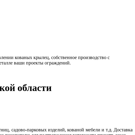
влении кованых крылец, собственное производство с
еталле ваши проекты ограждений.
кой области
ниц, садово-парковых изделий, кованой мебели и т.д. Доставка