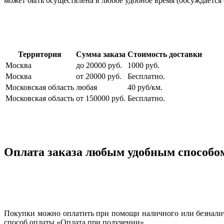
может быть осуществлена в любое удобное время (обсуждается 
Территория
Сумма заказа
Стоимость доставки
Москва
до 20000 руб.
1000 руб.
Москва
от 20000 руб.
Бесплатно.
Московская область
любая
40 руб/км.
Московская область
от 150000 руб.
Бесплатно.
Оплата заказа любым удобным способо
Покупки можно оплатить при помощи наличного или безналичн
способ оплаты «Оплата при получении».