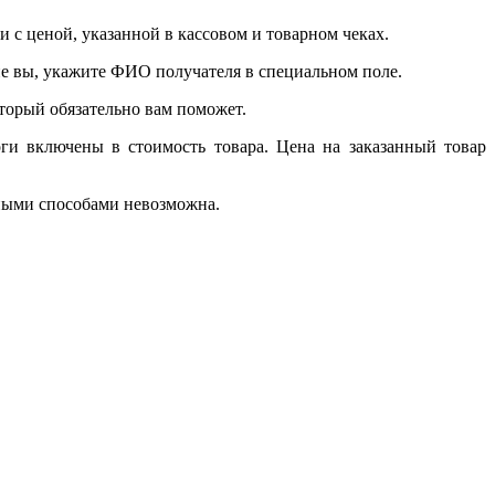
 с ценой, указанной в кассовом и товарном чеках.
 не вы, укажите ФИО получателя в специальном поле.
который обязательно вам поможет.
ги включены в стоимость товара. Цена на заказанный товар
чными способами невозможна.