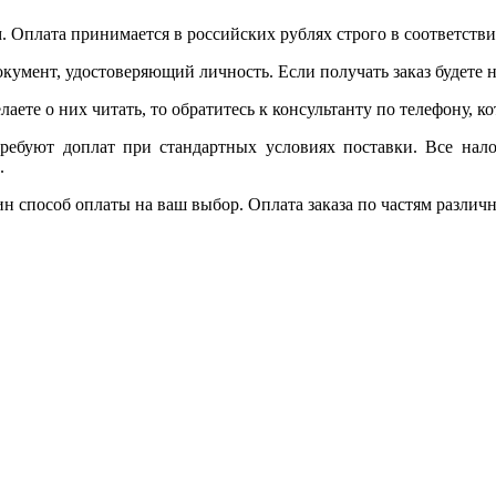
. Оплата принимается в российских рублях строго в соответствии
окумент, удостоверяющий личность. Если получать заказ будете
лаете о них читать, то обратитесь к консультанту по телефону, 
требуют доплат при стандартных условиях поставки. Все нало
.
ин способ оплаты на ваш выбор. Оплата заказа по частям разли