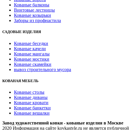
Кованые балконы
Винтовые лестницы
Кованые козырьки
Заборы из профнастила
САДОВЫЕ ИЗДЕЛИЯ
Кованые беседки
Кованые качели
Кованые мангалы
Кованые мостики
Кованые скамейки
вывоз строительного мусора
КОВАНАЯ МЕБЕЛЬ
Кованые столы
Кованые диваны
Кованые кровати
Кованые банкетки
Кованые вешалки
Завод художественной ковки - кованые изделия в Москве
2020 Информация на сайте kovkastyle.ru не является публичной