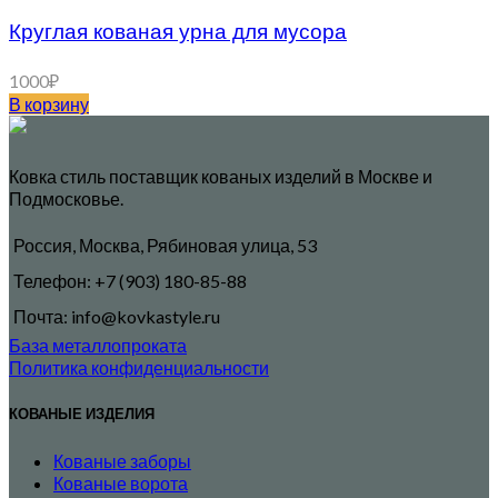
Круглая кованая урна для мусора
1000
₽
В корзину
Ковка стиль поставщик кованых изделий в Москве и
Подмосковье.
Россия, Москва, Рябиновая улица, 53
Телефон: +7 (903) 180-85-88
Почта: info@kovkastyle.ru
База металлопроката
Политика конфиденциальности
КОВАНЫЕ ИЗДЕЛИЯ
Кованые заборы
Кованые ворота