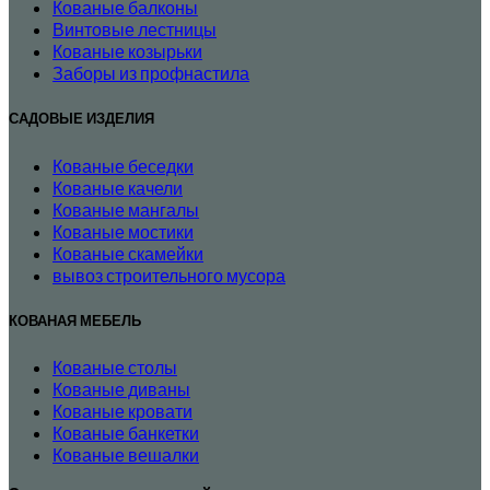
Кованые балконы
Винтовые лестницы
Кованые козырьки
Заборы из профнастила
САДОВЫЕ ИЗДЕЛИЯ
Кованые беседки
Кованые качели
Кованые мангалы
Кованые мостики
Кованые скамейки
вывоз строительного мусора
КОВАНАЯ МЕБЕЛЬ
Кованые столы
Кованые диваны
Кованые кровати
Кованые банкетки
Кованые вешалки