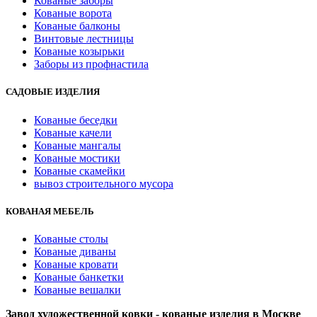
Кованые заборы
Кованые ворота
Кованые балконы
Винтовые лестницы
Кованые козырьки
Заборы из профнастила
САДОВЫЕ ИЗДЕЛИЯ
Кованые беседки
Кованые качели
Кованые мангалы
Кованые мостики
Кованые скамейки
вывоз строительного мусора
КОВАНАЯ МЕБЕЛЬ
Кованые столы
Кованые диваны
Кованые кровати
Кованые банкетки
Кованые вешалки
Завод художественной ковки - кованые изделия в Москве