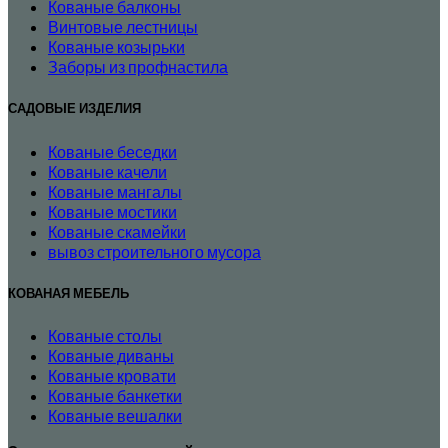
Кованые балконы
Винтовые лестницы
Кованые козырьки
Заборы из профнастила
САДОВЫЕ ИЗДЕЛИЯ
Кованые беседки
Кованые качели
Кованые мангалы
Кованые мостики
Кованые скамейки
вывоз строительного мусора
КОВАНАЯ МЕБЕЛЬ
Кованые столы
Кованые диваны
Кованые кровати
Кованые банкетки
Кованые вешалки