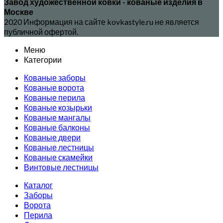
Завод художественной ковки - кованые изделия в
Москве
2020 Информация на сайте kovkastyle.ru не является
публичной офертой.
Меню
Категории
Кованые заборы
Кованые ворота
Кованые перила
Кованые козырьки
Кованые мангалы
Кованые балконы
Кованые двери
Кованые лестницы
Кованые скамейки
Винтовые лестницы
Каталог
Заборы
Ворота
Перила